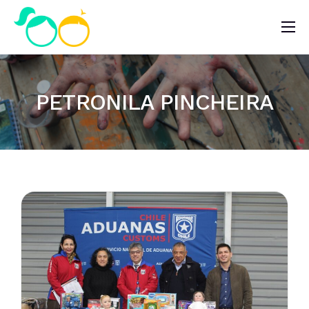
Nosotros
Impacto
PETRONILA PINCHEIRA
Noticias
¿Quieres ayudar?