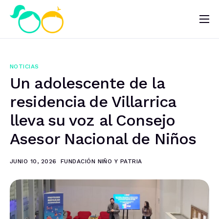
Nosotros
Impacto
NOTICIAS
Noticias
Un adolescente de la
¿Quieres ayudar?
residencia de Villarrica
lleva su voz al Consejo
Asesor Nacional de Niños
JUNIO 10, 2026
FUNDACIÓN NIÑO Y PATRIA