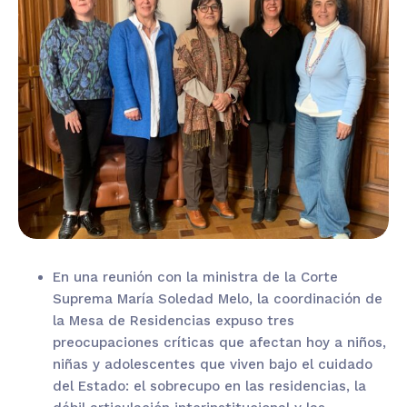
En una reunión con la ministra de la Corte
Suprema María Soledad Melo, la coordinación de
la Mesa de Residencias expuso tres
preocupaciones críticas que afectan hoy a niños,
niñas y adolescentes que viven bajo el cuidado
del Estado: el sobrecupo en las residencias, la