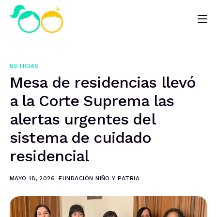
Nosotros
Impacto
NOTICIAS
Noticias
Mesa de residencias llevó
¿Quieres ayudar?
a la Corte Suprema las
alertas urgentes del
sistema de cuidado
residencial
MAYO 18, 2026
FUNDACIÓN NIÑO Y PATRIA