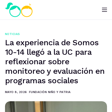
Nosotros
Impacto
NOTICIAS
Noticias
La experiencia de Somos
¿Quieres ayudar?
10-14 llegó a la UC para
reflexionar sobre
monitoreo y evaluación en
programas sociales
MAYO 8, 2026
FUNDACIÓN NIÑO Y PATRIA