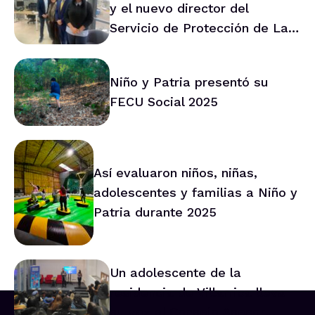
y el nuevo director del
Servicio de Protección de La
Araucanía marca ruta de
trabajo conjunto
Niño y Patria presentó su
FECU Social 2025
Así evaluaron niños, niñas,
adolescentes y familias a Niño y
Patria durante 2025
Un adolescente de la
residencia de Villarrica lleva
su voz al Consejo Asesor