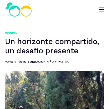
Nosotros
Impacto
OPINIÓN
Noticias
Un horizonte compartido,
¿Quieres ayudar?
un desafío presente
MAYO 6, 2026
FUNDACIÓN NIÑO Y PATRIA