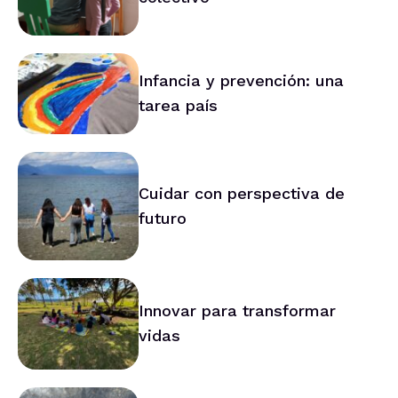
Infancia y prevención: una
tarea país
Cuidar con perspectiva de
futuro
Innovar para transformar
vidas