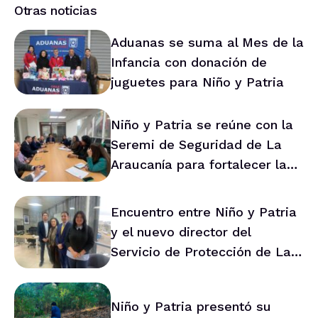
Otras noticias
Aduanas se suma al Mes de la
Infancia con donación de
juguetes para Niño y Patria
Niño y Patria se reúne con la
Seremi de Seguridad de La
Araucanía para fortalecer la
prevención en la región
Encuentro entre Niño y Patria
y el nuevo director del
Servicio de Protección de La
Araucanía marca ruta de
trabajo conjunto
Niño y Patria presentó su