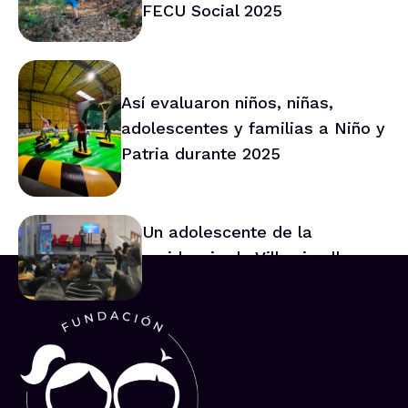
FECU Social 2025
Así evaluaron niños, niñas,
adolescentes y familias a Niño y
Patria durante 2025
Un adolescente de la
residencia de Villarrica lleva
su voz al Consejo Asesor
Nacional de Niños