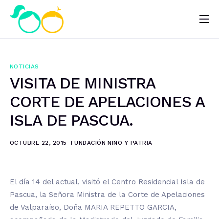
Nosotros
Impacto
NOTICIAS
Noticias
VISITA DE MINISTRA
¿Quieres ayudar?
CORTE DE APELACIONES A
ISLA DE PASCUA.
OCTUBRE 22, 2015
FUNDACIÓN NIÑO Y PATRIA
El día 14 del actual, visitó el Centro Residencial Isla de
Pascua, la Señora Ministra de la Corte de Apelaciones
de Valparaíso, Doña MARIA REPETTO GARCIA,