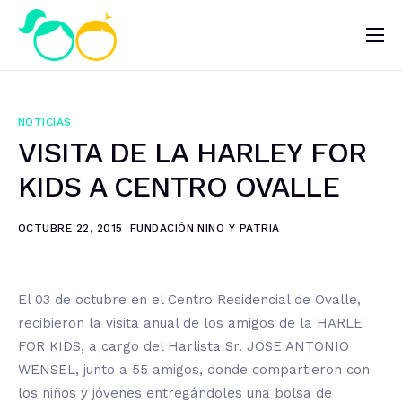
Nosotros
Impacto
NOTICIAS
Noticias
VISITA DE LA HARLEY FOR
¿Quieres ayudar?
KIDS A CENTRO OVALLE
OCTUBRE 22, 2015
FUNDACIÓN NIÑO Y PATRIA
El 03 de octubre en el Centro Residencial de Ovalle,
recibieron la visita anual de los amigos de la HARLE
FOR KIDS, a cargo del Harlista Sr. JOSE ANTONIO
WENSEL, junto a 55 amigos, donde compartieron con
los niños y jóvenes entregándoles una bolsa de