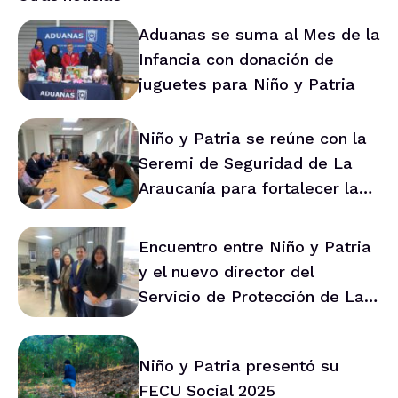
Aduanas se suma al Mes de la
Infancia con donación de
juguetes para Niño y Patria
Niño y Patria se reúne con la
Seremi de Seguridad de La
Araucanía para fortalecer la
prevención en la región
Encuentro entre Niño y Patria
y el nuevo director del
Servicio de Protección de La
Araucanía marca ruta de
trabajo conjunto
Niño y Patria presentó su
FECU Social 2025