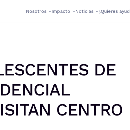
Nosotros
Impacto
Noticias
¿Quieres ayud
LESCENTES DE
IDENCIAL
VISITAN CENTRO