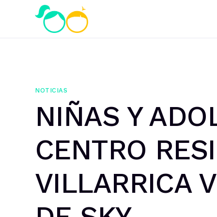
NOTICIAS
NIÑAS Y ADO
CENTRO RES
VILLARRICA 
DE SKY