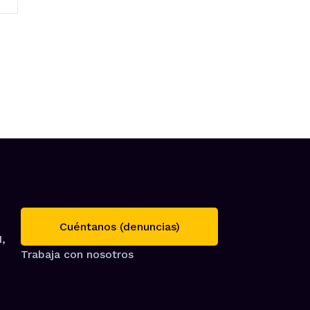
Cuéntanos (denuncias)
1,
Trabaja con nosotros