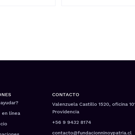
ONES
CONTACTO
 ayudar?
Valenzuela Castillo 1520, oficina 10
Providencia
 en línea
+56 9 9432 8174
cio
contacto@fundacionninoypatria.cl
naciones