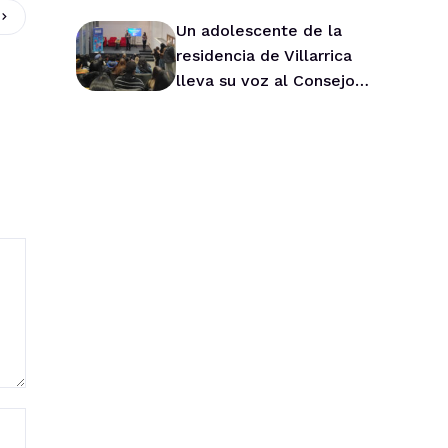
Un adolescente de la
residencia de Villarrica
lleva su voz al Consejo
Asesor Nacional de Niños