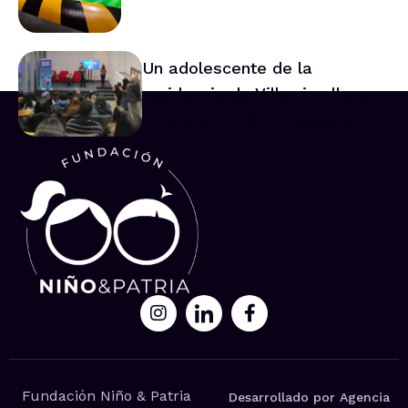
Un adolescente de la
residencia de Villarrica lleva
su voz al Consejo Asesor
Nacional de Niños
Fundación Niño & Patria
Desarrollado por Agencia