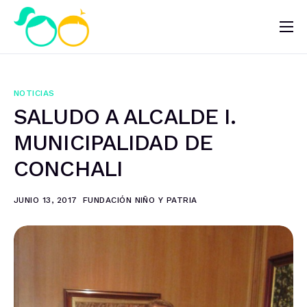
Nosotros
Impacto
NOTICIAS
Noticias
SALUDO A ALCALDE I.
¿Quieres ayudar?
MUNICIPALIDAD DE
CONCHALI
JUNIO 13, 2017
FUNDACIÓN NIÑO Y PATRIA