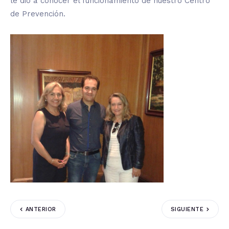
le dio a conocer el funcionamiento de nuestro Centro
de Prevención.
ANTERIOR
SIGUIENTE