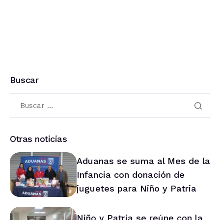
Buscar
Otras noticias
Aduanas se suma al Mes de la
Infancia con donación de
juguetes para Niño y Patria
Niño y Patria se reúne con la