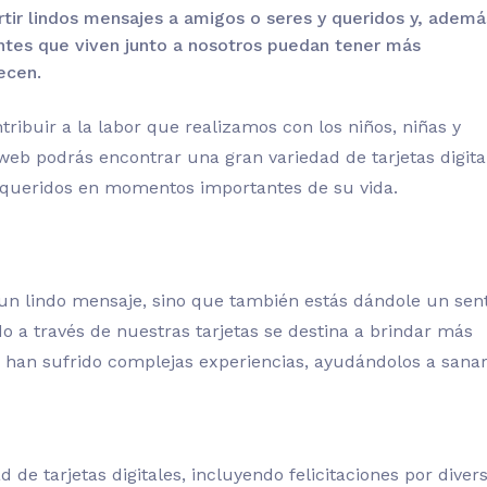
tir lindos mensajes a amigos o seres y queridos y, ademá
centes que viven junto a nosotros puedan tener más
ecen.
buir a la labor que realizamos con los niños, niñas y
eb podrás encontrar una gran variedad de tarjetas digita
 queridos en momentos importantes de su vida.
 un lindo mensaje, sino que también estás dándole un sen
o a través de nuestras tarjetas se destina a brindar más
 han sufrido complejas experiencias, ayudándolos a sanar
 de tarjetas digitales, incluyendo felicitaciones por diver