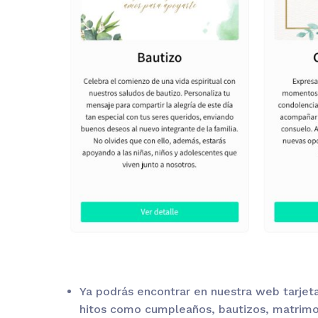
Ya podrás encontrar en nuestra web tarjeta
hitos como cumpleaños, bautizos, matrimon