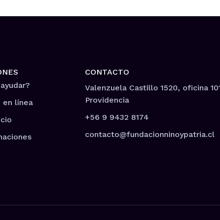
ONES
CONTACTO
 ayudar?
Valenzuela Castillo 1520, oficina 10
Providencia
 en línea
+56 9 9432 8174
cio
contacto@fundacionninoypatria.cl
naciones