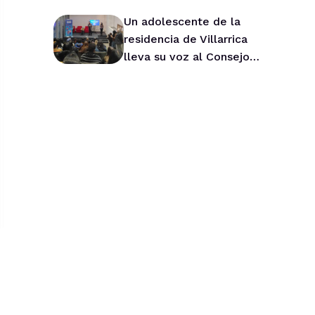
Un adolescente de la
residencia de Villarrica
lleva su voz al Consejo
Asesor Nacional de Niños