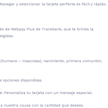
vegar y seleccionar la tarjeta perfecta es fácil y rápido.
és de Webpay Plus de Transbank, que te brinda la
tegidas.
as (humano – mascotas), nacimiento, primera comunión,
.
as opciones disponibles.
je: Personaliza tu tarjeta con un mensaje especial.
 a nuestra causa con la cantidad que desees.