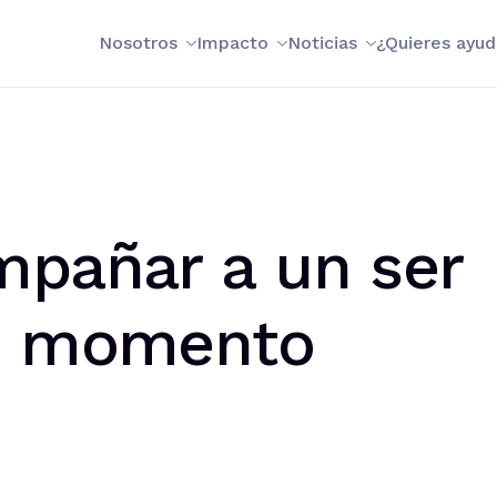
Nosotros
Impacto
Noticias
¿Quieres ayud
mpañar a un ser
un momento