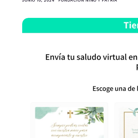
JUNIO 10, 2024
FUNDACIÓN NIÑO Y PATRIA