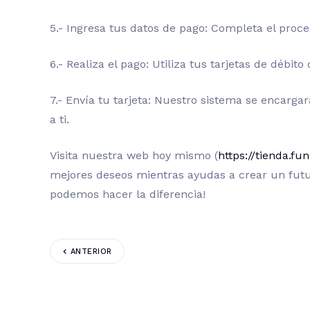
5.- Ingresa tus datos de pago: Completa el proce
6.- Realiza el pago: Utiliza tus tarjetas de débito
7.- Envía tu tarjeta: Nuestro sistema se encargar
a ti.
Visita nuestra web hoy mismo (
https://tienda.fu
mejores deseos mientras ayudas a crear un futu
podemos hacer la diferencia!
ANTERIOR