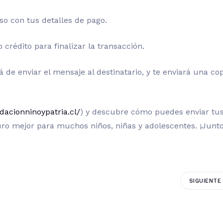
so con tus detalles de pago.
 o crédito para finalizar la transacción.
á de enviar el mensaje al destinatario, y te enviará una co
ndacionninoypatria.cl/
) y descubre cómo puedes enviar tu
ro mejor para muchos niños, niñas y adolescentes. ¡Junto
SIGUIENTE