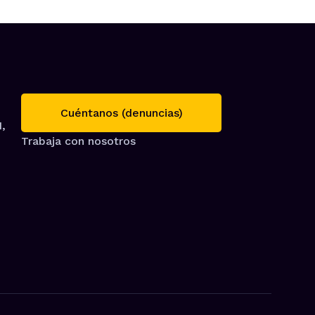
Cuéntanos (denuncias)
1,
Trabaja con nosotros