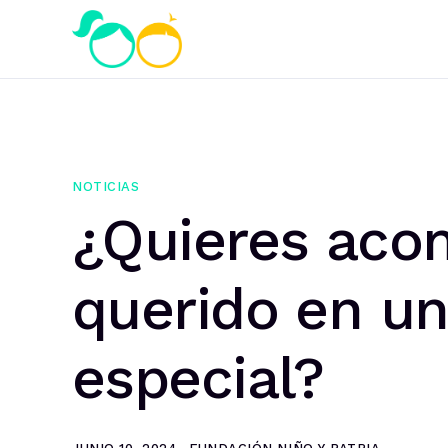
NOTICIAS
¿Quieres aco
querido en 
especial?