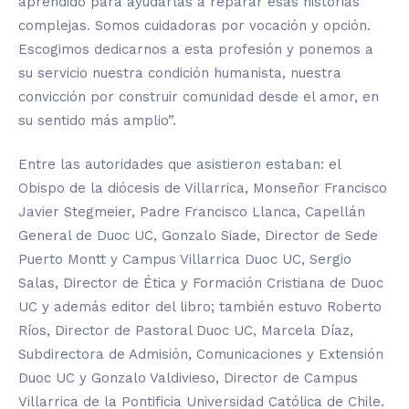
aprendido para ayudarlas a reparar esas historias
complejas. Somos cuidadoras por vocación y opción.
Escogimos dedicarnos a esta profesión y ponemos a
su servicio nuestra condición humanista, nuestra
convicción por construir comunidad desde el amor, en
su sentido más amplio”.
Entre las autoridades que asistieron estaban: el
Obispo de la diócesis de Villarrica, Monseñor Francisco
Javier Stegmeier, Padre Francisco Llanca, Capellán
General de Duoc UC, Gonzalo Siade, Director de Sede
Puerto Montt y Campus Villarrica Duoc UC, Sergio
Salas, Director de Ética y Formación Cristiana de Duoc
UC y además editor del libro; también estuvo Roberto
Ríos, Director de Pastoral Duoc UC, Marcela Díaz,
Subdirectora de Admisión, Comunicaciones y Extensión
Duoc UC y Gonzalo Valdivieso, Director de Campus
Villarrica de la Pontificia Universidad Católica de Chile.