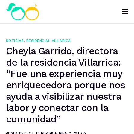
Nosotros
Impacto
NOTICIAS
,
RESIDENCIAL VILLARICA
Noticias
Cheyla Garrido, directora
¿Quieres ayudar?
de la residencia Villarrica:
“Fue una experiencia muy
enriquecedora porque nos
ayuda a visibilizar nuestra
labor y conectar con la
comunidad”
JUNIO 11, 2024
FUNDACIÓN NIÑO Y PATRIA