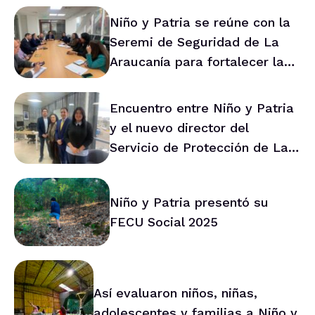
Niño y Patria se reúne con la
Seremi de Seguridad de La
Araucanía para fortalecer la
prevención en la región
Encuentro entre Niño y Patria
y el nuevo director del
Servicio de Protección de La
Araucanía marca ruta de
trabajo conjunto
Niño y Patria presentó su
FECU Social 2025
Así evaluaron niños, niñas,
adolescentes y familias a Niño y