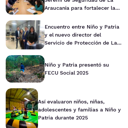
Araucanía para fortalecer la
prevención en la región
Encuentro entre Niño y Patria
y el nuevo director del
Servicio de Protección de La
Araucanía marca ruta de
trabajo conjunto
Niño y Patria presentó su
FECU Social 2025
Así evaluaron niños, niñas,
adolescentes y familias a Niño y
Patria durante 2025