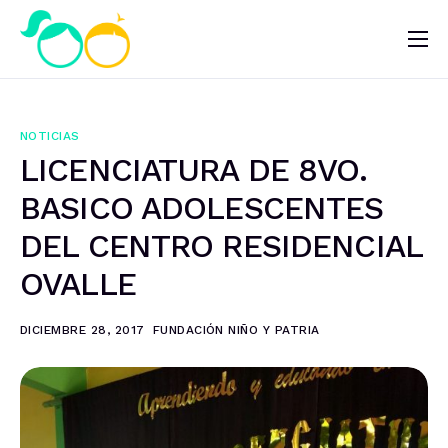
Nosotros
Impacto
NOTICIAS
Noticias
LICENCIATURA DE 8VO.
¿Quieres ayudar?
BASICO ADOLESCENTES
DEL CENTRO RESIDENCIAL
OVALLE
DICIEMBRE 28, 2017
FUNDACIÓN NIÑO Y PATRIA