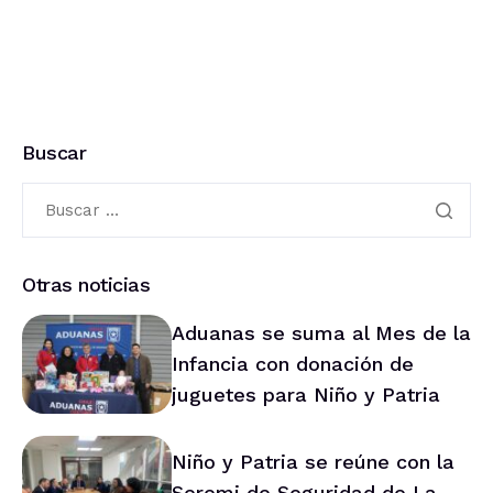
Buscar
Otras noticias
Aduanas se suma al Mes de la
Infancia con donación de
juguetes para Niño y Patria
Niño y Patria se reúne con la
Seremi de Seguridad de La