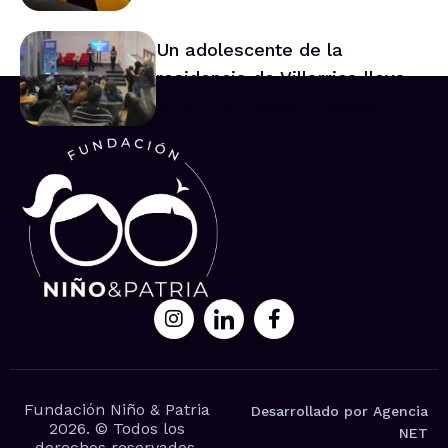
Un adolescente de la
residencia de Villarrica lleva
su voz al Consejo Asesor
Nacional de Niños
Fundación Niño & Patria
Desarrollado por Agencia
2026. © Todos los
NET
derechos reservados.