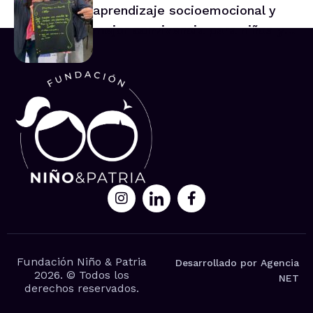
aprendizaje socioemocional y
mejor convivencia para niños y
niñas
Fundación Niño & Patria
Desarrollado por Agencia
2026. © Todos los
NET
derechos reservados.