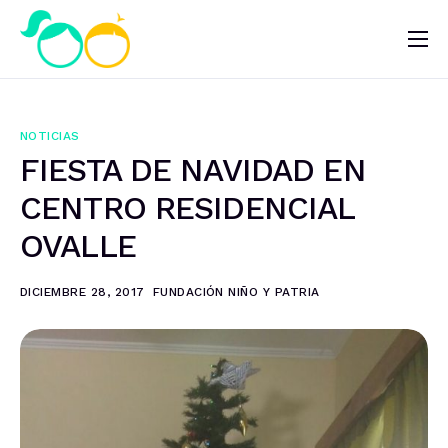
Nosotros
Impacto
NOTICIAS
Noticias
FIESTA DE NAVIDAD EN
¿Quieres ayudar?
CENTRO RESIDENCIAL
OVALLE
DICIEMBRE 28, 2017
FUNDACIÓN NIÑO Y PATRIA