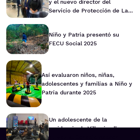
y el nuevo director del
Servicio de Protección de La
Araucanía marca ruta de
trabajo conjunto
Niño y Patria presentó su
FECU Social 2025
Así evaluaron niños, niñas,
adolescentes y familias a Niño y
Patria durante 2025
Un adolescente de la
residencia de Villarrica lleva
su voz al Consejo Asesor