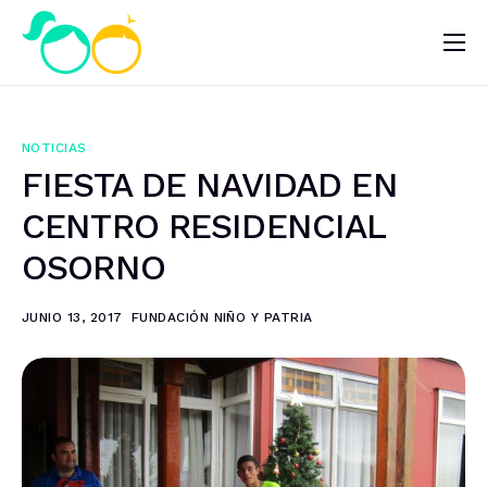
Nosotros
Impacto
NOTICIAS
Noticias
FIESTA DE NAVIDAD EN
¿Quieres ayudar?
CENTRO RESIDENCIAL
OSORNO
JUNIO 13, 2017
FUNDACIÓN NIÑO Y PATRIA