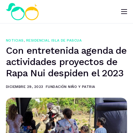
Nosotros
Impacto
NOTICIAS
,
RESIDENCIAL ISLA DE PASCUA
Noticias
Con entretenida agenda de
¿Quieres ayudar?
actividades proyectos de
Rapa Nui despiden el 2023
DICIEMBRE 29, 2023
FUNDACIÓN NIÑO Y PATRIA