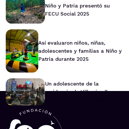
Niño y Patria presentó su
FECU Social 2025
Así evaluaron niños, niñas,
adolescentes y familias a Niño y
Patria durante 2025
Un adolescente de la
residencia de Villarrica lleva
su voz al Consejo Asesor
Nacional de Niños