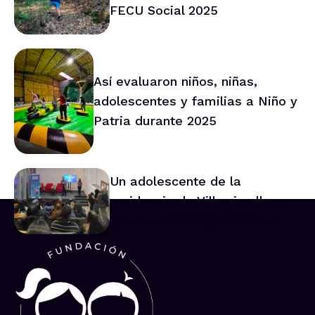
FECU Social 2025
Así evaluaron niños, niñas,
adolescentes y familias a Niño y
Patria durante 2025
Un adolescente de la
residencia de Villarrica lleva
su voz al Consejo Asesor
Nacional de Niños