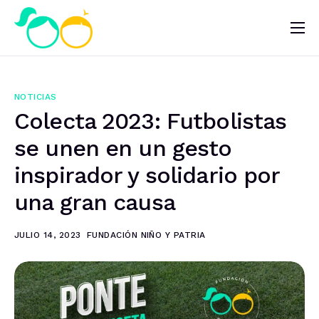
Nosotros
Impacto
NOTICIAS
Noticias
Colecta 2023: Futbolistas
¿Quieres ayudar?
se unen en un gesto
inspirador y solidario por
una gran causa
JULIO 14, 2023
FUNDACIÓN NIÑO Y PATRIA