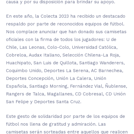
causa y por su disposición para brindar su apoyo.
En este año, la Colecta 2023 ha recibido un destacado
respaldo por parte de reconocidos equipos de fútbol.
Nos complace anunciar que han donado sus camisetas
oficiales con la firma de todos los jugadores: U de
Chile, Las Leonas, Colo-Colo, Universidad Católica,
Cobreloa, Audax Italiano, Selección Chilena-La Roja,
Huachipato, San Luis de Quillota, Santiago Wanderers,
Coquimbo Unido, Deportes La Serena, AC Barnechea,
Deportes Concepción, Unión La Calera, Unión
Española, Santiago Morning, Fernández Vial, Ñublense,
Rangers de Talca, Magallanes, CD Cobresal, CD Unión
San Felipe y Deportes Santa Cruz.
Este gesto de solidaridad por parte de los equipos de
fútbol nos llena de gratitud y admiración. Las
camisetas serán sorteadas entre aquellos que realicen