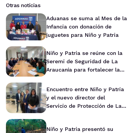
Otras noticias
Aduanas se suma al Mes de la
Infancia con donación de
juguetes para Niño y Patria
Niño y Patria se reúne con la
Seremi de Seguridad de La
Araucanía para fortalecer la
prevención en la región
Encuentro entre Niño y Patria
y el nuevo director del
Servicio de Protección de La
Araucanía marca ruta de
trabajo conjunto
Niño y Patria presentó su