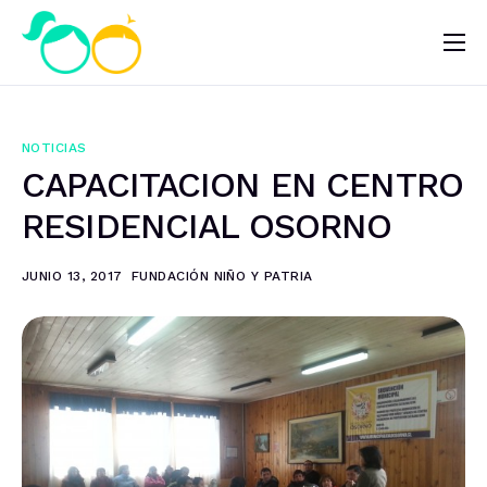
Nosotros
Impacto
NOTICIAS
Noticias
CAPACITACION EN CENTRO
¿Quieres ayudar?
RESIDENCIAL OSORNO
JUNIO 13, 2017
FUNDACIÓN NIÑO Y PATRIA