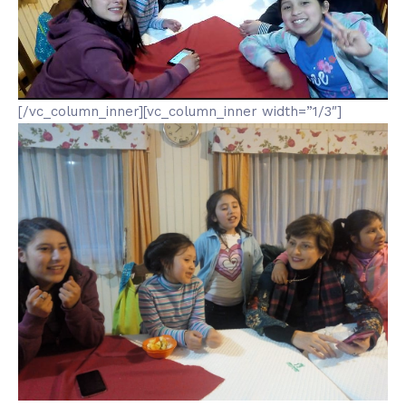
[/vc_column_inner][vc_column_inner width=”1/3″]