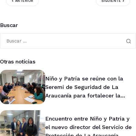
ANTERIOR
SIGUIENTE
Buscar
Otras noticias
Niño y Patria se reúne con la
Seremi de Seguridad de La
Araucanía para fortalecer la
prevención en la región
Encuentro entre Niño y Patria y
el nuevo director del Servicio de
Protección de La Araucanía