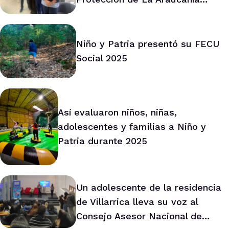
marca ruta de trabajo conjunto
Niño y Patria presentó su FECU
Social 2025
Así evaluaron niños, niñas,
adolescentes y familias a Niño y
Patria durante 2025
Un adolescente de la residencia
de Villarrica lleva su voz al
Consejo Asesor Nacional de