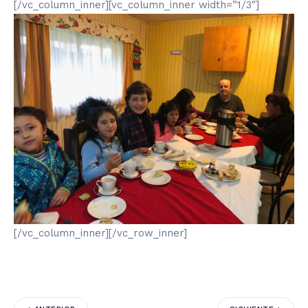
[/vc_column_inner][vc_column_inner width=”1/3″]
[/vc_column_inner][/vc_row_inner]