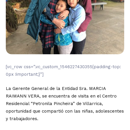
[vc_row css=”.vc_custom_1546227430355{padding-top:
0px !important;}”]
La Gerente General de la Entidad Sra. MARCIA
RAIMANN VERA, se encuentra de visita en el Centro
Residencial “Petronila Pincheira” de Villarrica,
oportunidad que compartió con las niñas, adolescentes
y trabajadores.