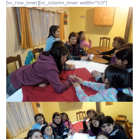
[vc_row_inner][vc_column_inner width=”1/3″]