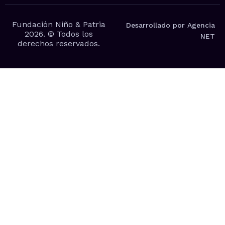
Fundación Niño & Patria
Desarrollado por Agencia
2026. © Todos los
NET
derechos reservados.