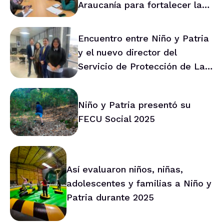
Araucanía para fortalecer la
prevención en la región
Encuentro entre Niño y Patria
y el nuevo director del
Servicio de Protección de La
Araucanía marca ruta de
trabajo conjunto
Niño y Patria presentó su
FECU Social 2025
Así evaluaron niños, niñas,
adolescentes y familias a Niño y
Patria durante 2025