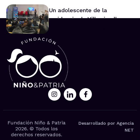
Un adolescente de la
residencia de Villarrica lleva
su voz al Consejo Asesor
Nacional de Niños
Fundación Niño & Patria
Desarrollado por Agencia
2026. © Todos los
NET
derechos reservados.