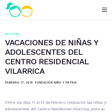
Nosotros
Impacto
NOTICIAS
Noticias
VACACIONES DE NIÑAS Y
¿Quieres ayudar?
ADOLESCENTES DEL
CENTRO RESIDENCIAL
VILARRICA
FEBRERO 17, 2015
FUNDACIÓN NIÑO Y PATRIA
Entre los días 11 al 13 de febrero realizaron las niñas y
adolescentes del Centro Residencial Villarrica, junto al