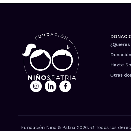
DONACI
¿Quieres
Donación
Hazte So
Otras do
Fundación Niño & Patria 2026. © Todos los derec