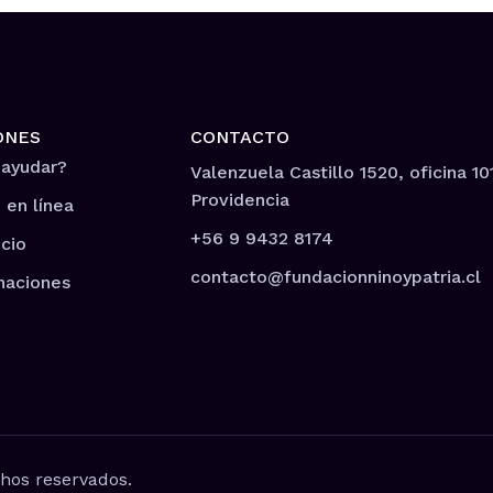
ONES
CONTACTO
 ayudar?
Valenzuela Castillo 1520, oficina 10
Providencia
 en línea
+56 9 9432 8174
cio
contacto@fundacionninoypatria.cl
naciones
hos reservados.