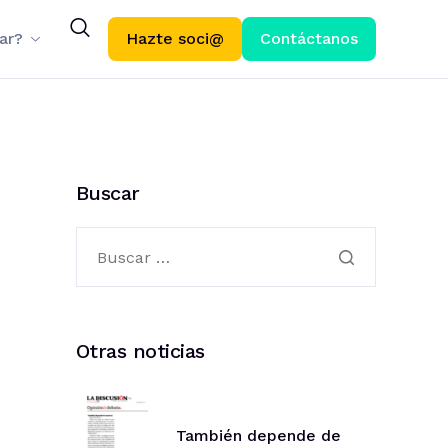
ar?
Hazte soci@
Contáctanos
Buscar
Otras noticias
También depende de