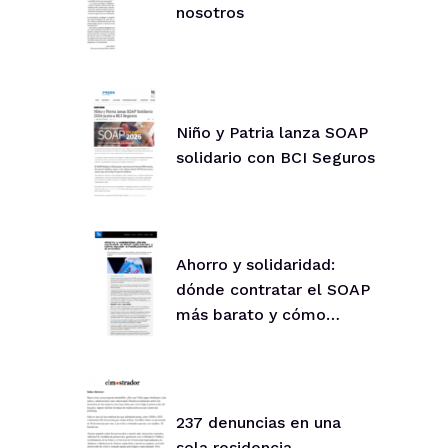
nosotros
Niño y Patria lanza SOAP
solidario con BCI Seguros
Ahorro y solidaridad:
dónde contratar el SOAP
más barato y cómo
ayudar
237 denuncias en una
sola residencia