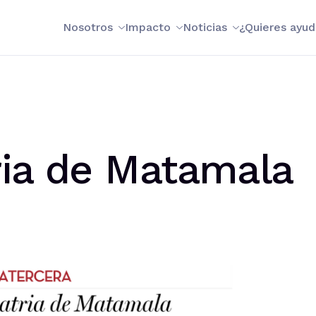
Nosotros
Impacto
Noticias
¿Quieres ayud
ria de Matamala