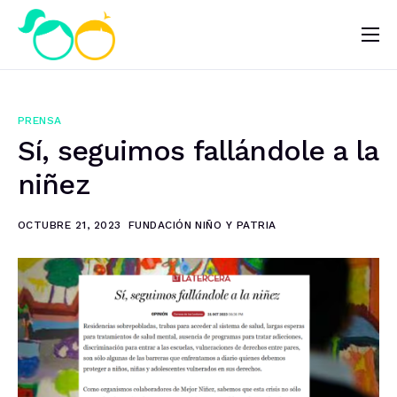
Nosotros
Impacto
PRENSA
Noticias
Sí, seguimos fallándole a la
¿Quieres ayudar?
niñez
OCTUBRE 21, 2023
FUNDACIÓN NIÑO Y PATRIA