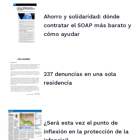
Ahorro y solidaridad: dónde
contratar el SOAP más barato y
cómo ayudar
237 denuncias en una sola
residencia
¿Será esta vez el punto de
inflexión en la protección de la