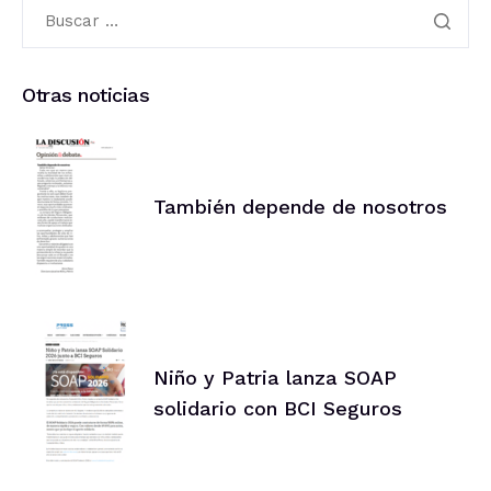
Otras noticias
También depende de nosotros
Niño y Patria lanza SOAP
solidario con BCI Seguros