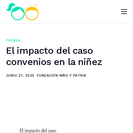
Nosotros
Impacto
PRENSA
Noticias
El impacto del caso
¿Quieres ayudar?
convenios en la niñez
JUNIO 27, 2025
FUNDACIÓN NIÑO Y PATRIA