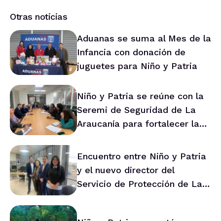
Otras noticias
Aduanas se suma al Mes de la
Infancia con donación de
juguetes para Niño y Patria
Niño y Patria se reúne con la
Seremi de Seguridad de La
Araucanía para fortalecer la
prevención en la región
Encuentro entre Niño y Patria
y el nuevo director del
Servicio de Protección de La
Araucanía marca ruta de
trabajo conjunto