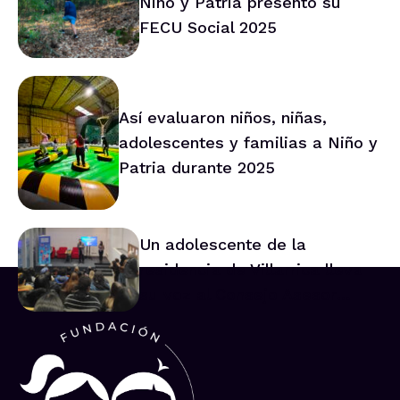
Niño y Patria presentó su
FECU Social 2025
Así evaluaron niños, niñas,
adolescentes y familias a Niño y
Patria durante 2025
Un adolescente de la
residencia de Villarrica lleva
su voz al Consejo Asesor
Nacional de Niños