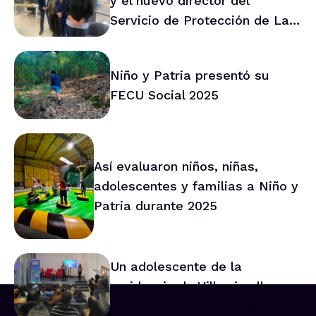
y el nuevo director del
Servicio de Protección de La
Araucanía marca ruta de
trabajo conjunto
Niño y Patria presentó su
FECU Social 2025
Así evaluaron niños, niñas,
adolescentes y familias a Niño y
Patria durante 2025
Un adolescente de la
residencia de Villarrica lleva
su voz al Consejo Asesor