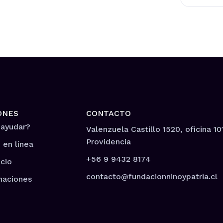
ONES
CONTACTO
 ayudar?
Valenzuela Castillo 1520, oficina 10
Providencia
 en línea
+56 9 9432 8174
cio
contacto@fundacionninoypatria.cl
naciones