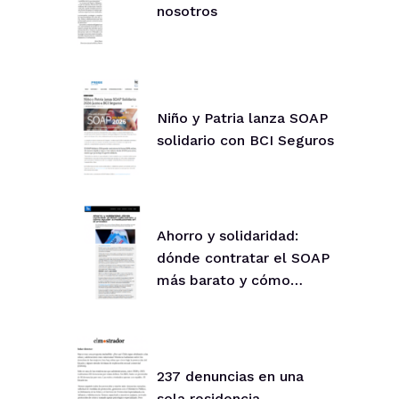
nosotros
Niño y Patria lanza SOAP
solidario con BCI Seguros
Ahorro y solidaridad:
dónde contratar el SOAP
más barato y cómo
ayudar
237 denuncias en una
sola residencia