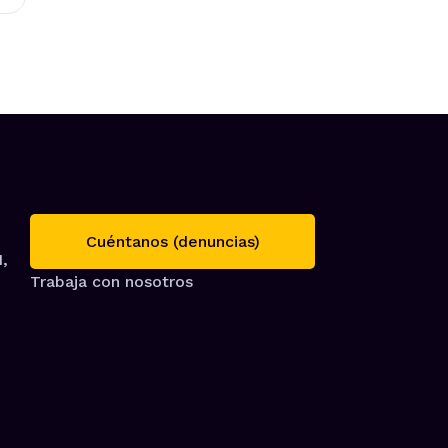
Cuéntanos (denuncias)
1,
Trabaja con nosotros