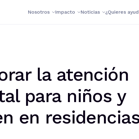
Nosotros
Impacto
Noticias
¿Quieres ayud
rar la atención
al para niños y
en en residencia