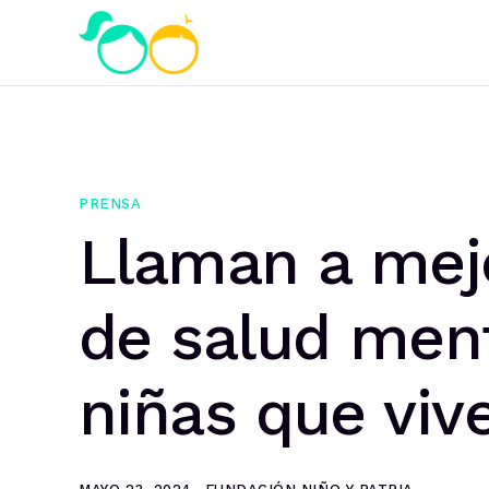
PRENSA
Llaman a mejo
de salud ment
niñas que viv