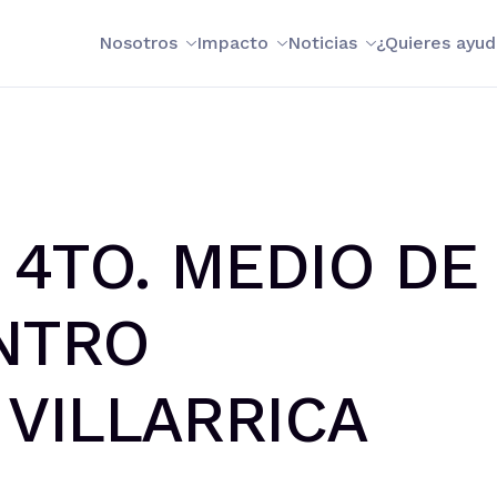
Nosotros
Impacto
Noticias
¿Quieres ayud
4TO. MEDIO DE
NTRO
 VILLARRICA