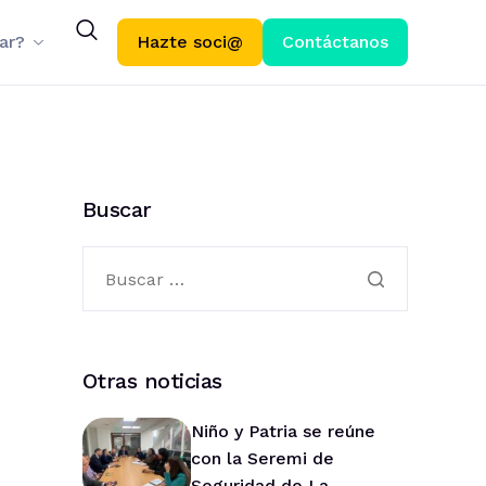
ar?
Hazte soci@
Contáctanos
Buscar
Otras noticias
Niño y Patria se reúne
con la Seremi de
Seguridad de La