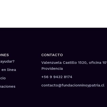
ONES
CONTACTO
 ayudar?
Valenzuela Castillo 1520, oficina 10
Providencia
 en línea
+56 9 9432 8174
cio
contacto@fundacionninoypatria.cl
naciones