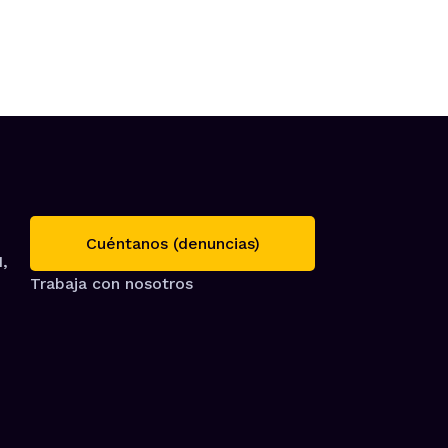
Cuéntanos (denuncias)
1,
Trabaja con nosotros