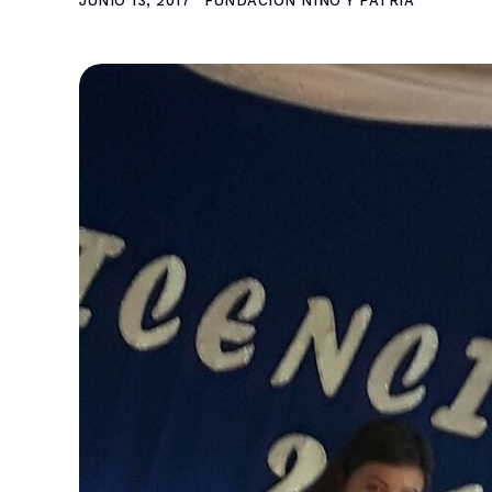
JUNIO 13, 2017
FUNDACIÓN NIÑO Y PATRIA