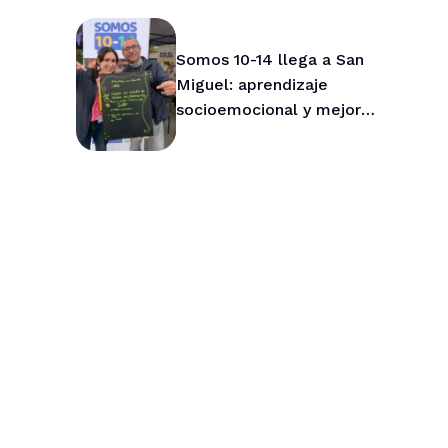
Asesor Nacional de Niños
Somos 10-14 llega a San
Miguel: aprendizaje
socioemocional y mejor
convivencia para niños y
niñas