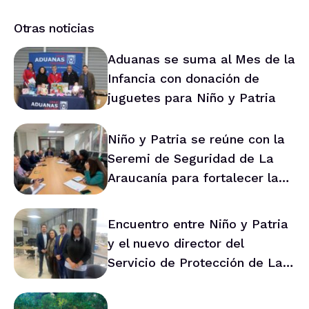
Otras noticias
Aduanas se suma al Mes de la
Infancia con donación de
juguetes para Niño y Patria
Niño y Patria se reúne con la
Seremi de Seguridad de La
Araucanía para fortalecer la
prevención en la región
Encuentro entre Niño y Patria
y el nuevo director del
Servicio de Protección de La
Araucanía marca ruta de
trabajo conjunto