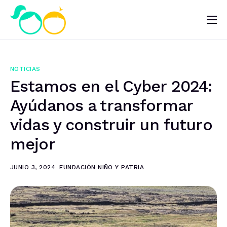
Nosotros
Impacto
NOTICIAS
Noticias
Estamos en el Cyber 2024:
¿Quieres ayudar?
Ayúdanos a transformar
vidas y construir un futuro
mejor
JUNIO 3, 2024
FUNDACIÓN NIÑO Y PATRIA