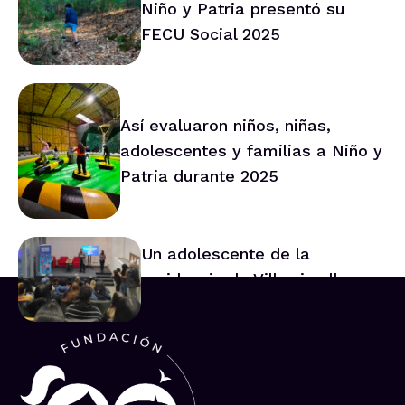
Niño y Patria presentó su
FECU Social 2025
Así evaluaron niños, niñas,
adolescentes y familias a Niño y
Patria durante 2025
Un adolescente de la
residencia de Villarrica lleva
su voz al Consejo Asesor
Nacional de Niños