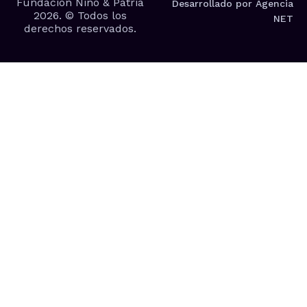
Fundación Niño & Patria
Desarrollado por Agencia
2026. © Todos los
NET
derechos reservados.