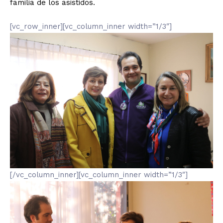
familia de los asistidos.
[vc_row_inner][vc_column_inner width=”1/3″]
[/vc_column_inner][vc_column_inner width=”1/3″]