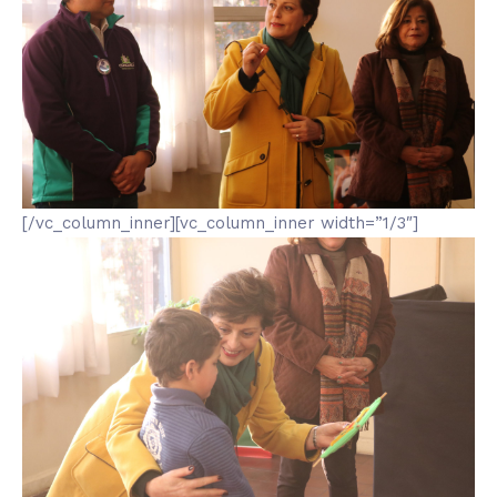
[/vc_column_inner][vc_column_inner width=”1/3″]