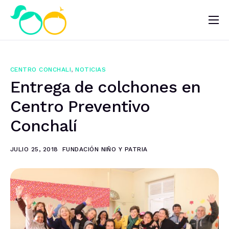
Nosotros
Impacto
CENTRO CONCHALI
,
NOTICIAS
Noticias
Entrega de colchones en
¿Quieres ayudar?
Centro Preventivo
Conchalí
JULIO 25, 2018
FUNDACIÓN NIÑO Y PATRIA