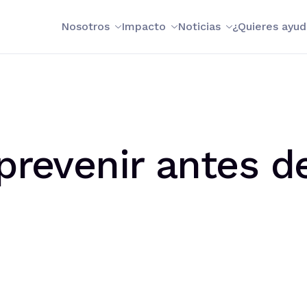
Nosotros
Impacto
Noticias
¿Quieres ayud
 prevenir antes d