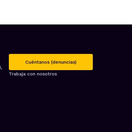
Cuéntanos (denuncias)
1,
Trabaja con nosotros