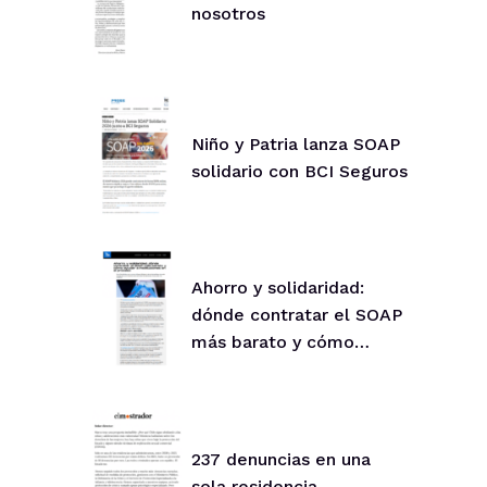
nosotros
Niño y Patria lanza SOAP
solidario con BCI Seguros
Ahorro y solidaridad:
dónde contratar el SOAP
más barato y cómo
ayudar
237 denuncias en una
sola residencia