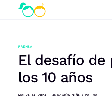
PRENSA
El desafío de
los 10 años
MARZO 14, 2024
FUNDACIÓN NIÑO Y PATRIA