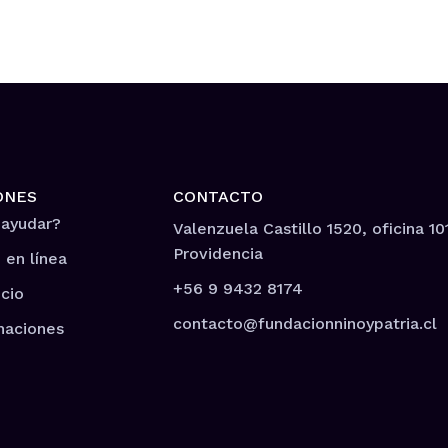
ONES
CONTACTO
 ayudar?
Valenzuela Castillo 1520, oficina 10
Providencia
 en línea
+56 9 9432 8174
cio
contacto@fundacionninoypatria.cl
naciones