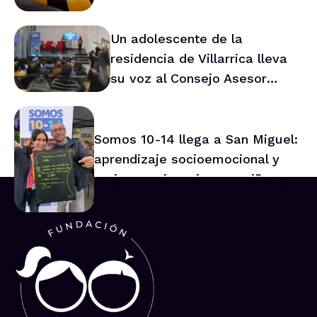
Un adolescente de la
residencia de Villarrica lleva
su voz al Consejo Asesor
Nacional de Niños
Somos 10-14 llega a San Miguel:
aprendizaje socioemocional y
mejor convivencia para niños y
niñas