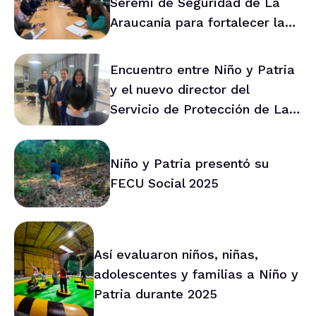
Seremi de Seguridad de La
Araucanía para fortalecer la
prevención en la región
Encuentro entre Niño y Patria
y el nuevo director del
Servicio de Protección de La
Araucanía marca ruta de
trabajo conjunto
Niño y Patria presentó su
FECU Social 2025
Así evaluaron niños, niñas,
adolescentes y familias a Niño y
Patria durante 2025