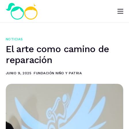
Nosotros
Impacto
NOTICIAS
Noticias
El arte como camino de
¿Quieres ayudar?
reparación
JUNIO 9, 2025
FUNDACIÓN NIÑO Y PATRIA