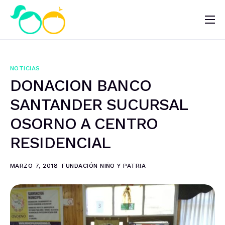
Nosotros
Impacto
NOTICIAS
Noticias
DONACION BANCO
¿Quieres ayudar?
SANTANDER SUCURSAL
OSORNO A CENTRO
RESIDENCIAL
MARZO 7, 2018
FUNDACIÓN NIÑO Y PATRIA