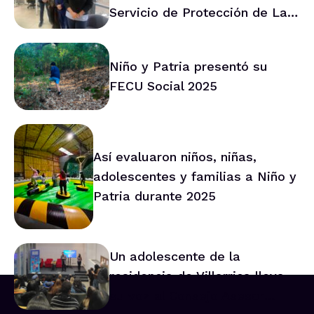
Servicio de Protección de La
Araucanía marca ruta de
trabajo conjunto
Niño y Patria presentó su
FECU Social 2025
Así evaluaron niños, niñas,
adolescentes y familias a Niño y
Patria durante 2025
Un adolescente de la
residencia de Villarrica lleva
su voz al Consejo Asesor