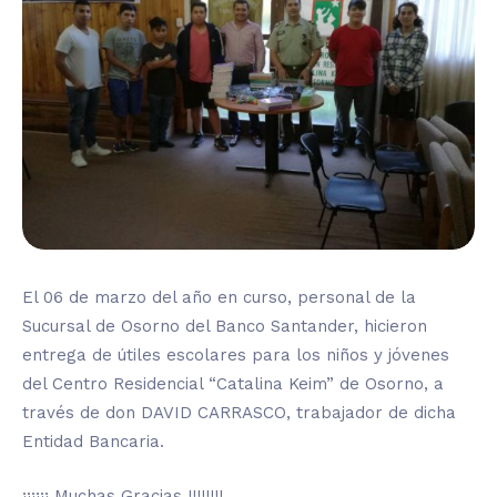
El 06 de marzo del año en curso, personal de la
Sucursal de Osorno del Banco Santander, hicieron
entrega de útiles escolares para los niños y jóvenes
del Centro Residencial “Catalina Keim” de Osorno, a
través de don DAVID CARRASCO, trabajador de dicha
Entidad Bancaria.
¡¡¡¡¡¡ Muchas Gracias !!!!!!!!