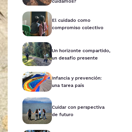
cuidamos?
El cuidado como
compromiso colectivo
Un horizonte compartido,
un desafío presente
Infancia y prevención:
una tarea país
Cuidar con perspectiva
de futuro