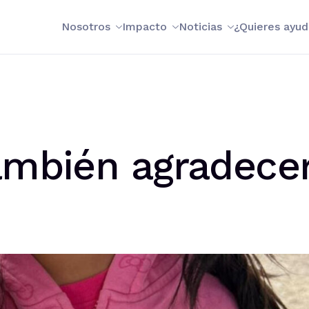
Nosotros
Impacto
Noticias
¿Quieres ayud
ambién agradece