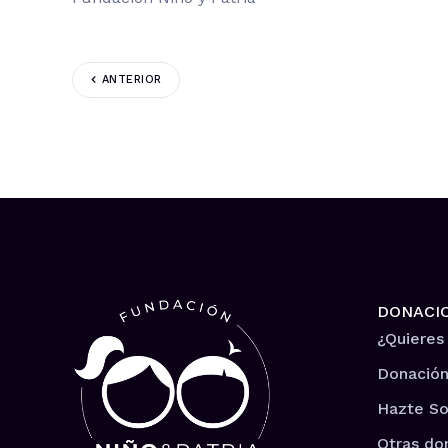
ANTERIOR
DONACI
¿Quieres
Donación
Hazte So
Otras do