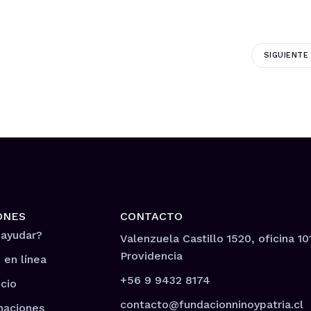
SIGUIENTE
ONES
CONTACTO
 ayudar?
Valenzuela Castillo 1520, oficina 10
Providencia
 en línea
+56 9 9432 8174
cio
contacto@fundacionninoypatria.cl
naciones