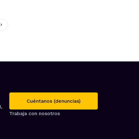
Cuéntanos (denuncias)
1,
Trabaja con nosotros