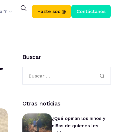
ar?
Hazte soci@
Contáctanos
Buscar
r
Otras noticias
¿Qué opinan los niños y
niñas de quienes les