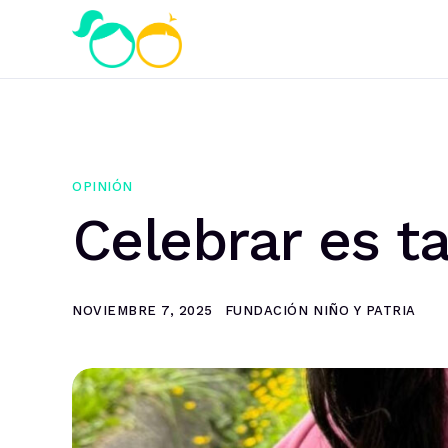
OPINIÓN
Celebrar es t
NOVIEMBRE 7, 2025
FUNDACIÓN NIÑO Y PATRIA