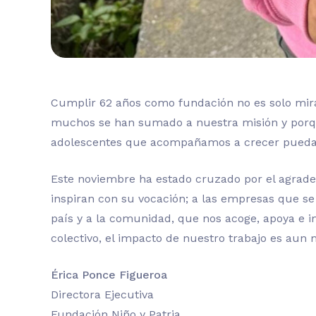
Cumplir 62 años como fundación no es solo mira
muchos se han sumado a nuestra misión y porque
adolescentes que acompañamos a crecer puedan
Este noviembre ha estado cruzado por el agrade
inspiran con su vocación; a las empresas que se 
país y a la comunidad, que nos acoge, apoya e 
colectivo, el impacto de nuestro trabajo es aun 
Érica Ponce Figueroa
Directora Ejecutiva
Fundación Niño y Patria