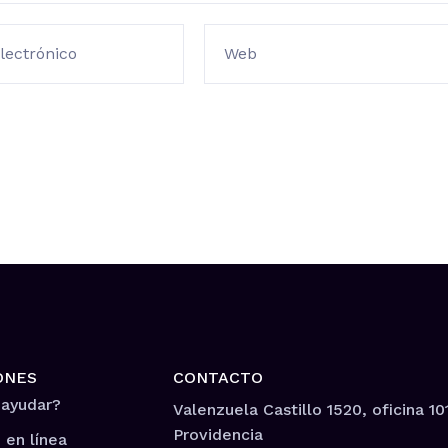
lectrónico
Web
ONES
CONTACTO
 ayudar?
Valenzuela Castillo 1520, oficina 10
Providencia
 en línea