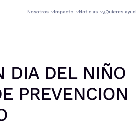
Nosotros
Impacto
Noticias
¿Quieres ayud
 DIA DEL NIÑO
DE PREVENCION
O