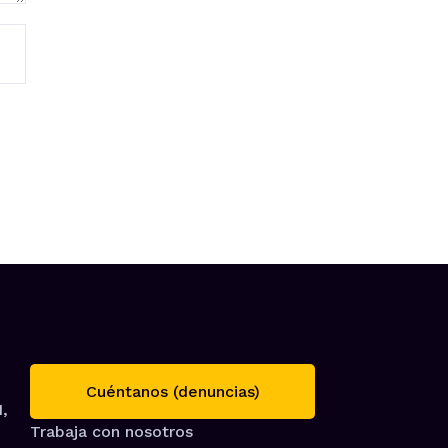
Cuéntanos (denuncias)
1,
Trabaja con nosotros