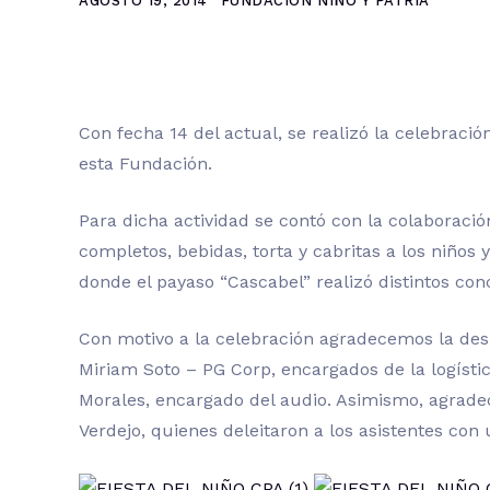
AGOSTO 19, 2014
FUNDACIÓN NIÑO Y PATRIA
Con fecha 14 del actual, se realizó la celebraci
esta Fundación.
Para dicha actividad se contó con la colaboraci
completos, bebidas, torta y cabritas a los niños 
donde el payaso “Cascabel” realizó distintos con
Con motivo a la celebración agradecemos la des
Miriam Soto – PG Corp, encargados de la logístic
Morales, encargado del audio. Asimismo, agrade
Verdejo, quienes deleitaron a los asistentes con