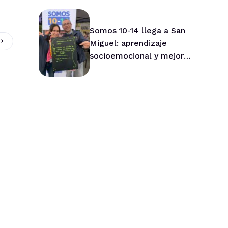
Asesor Nacional de Niños
Somos 10-14 llega a San
Miguel: aprendizaje
socioemocional y mejor
convivencia para niños y
niñas