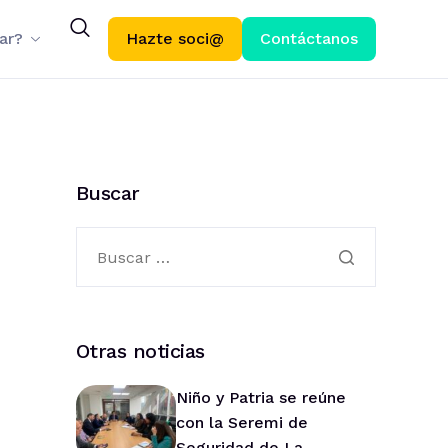
ar?
Hazte soci@
Contáctanos
Buscar
Otras noticias
Niño y Patria se reúne
con la Seremi de
Seguridad de La