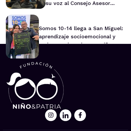
su voz al Consejo Asesor
Nacional de Niños
Somos 10-14 llega a San Miguel:
aprendizaje socioemocional y
mejor convivencia para niños y
niñas