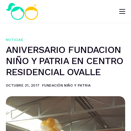
Nosotros
Impacto
NOTICIAS
Noticias
ANIVERSARIO FUNDACION
¿Quieres ayudar?
NIÑO Y PATRIA EN CENTRO
RESIDENCIAL OVALLE
OCTUBRE 31, 2017
FUNDACIÓN NIÑO Y PATRIA