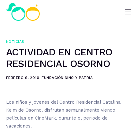
Nosotros
Impacto
NOTICIAS
Noticias
ACTIVIDAD EN CENTRO
¿Quieres ayudar?
RESIDENCIAL OSORNO
FEBRERO 9, 2016
FUNDACIÓN NIÑO Y PATRIA
Los niños y jóvenes del Centro Residencial Catalina
Keim de Osorno, disfrutan semanalmente viendo
películas en CineMark, durante el período de
vacaciones.