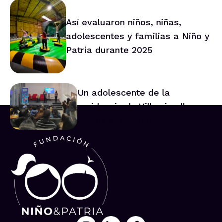
Así evaluaron niños, niñas,
adolescentes y familias a Niño y
Patria durante 2025
Un adolescente de la
residencia de Villarrica lleva
su voz al Consejo Asesor
Nacional de Niños