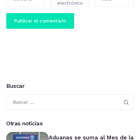
electrónico
Buscar
Otras noticias
Aduanas se suma al Mes de la