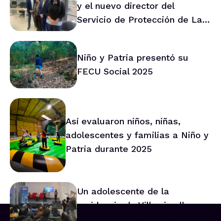
y el nuevo director del
Servicio de Protección de La
Araucanía marca ruta de
trabajo conjunto
Niño y Patria presentó su
FECU Social 2025
Así evaluaron niños, niñas,
adolescentes y familias a Niño y
Patria durante 2025
Un adolescente de la
residencia de Villarrica lleva
su voz al Consejo Asesor