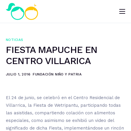
Nosotros
Impacto
NOTICIAS
Noticias
FIESTA MAPUCHE EN
¿Quieres ayudar?
CENTRO VILLARICA
JULIO 1, 2016
FUNDACIÓN NIÑO Y PATRIA
El 24 de junio, se celebró en el Centro Residencial de
Villarrica, la Fiesta de Wetripantu, participando todas
las asistidas, compartiendo colación con alimentos
especiales, como asimismo se exhibió un video del
significado de dicha Fiesta, implementándose un rincón