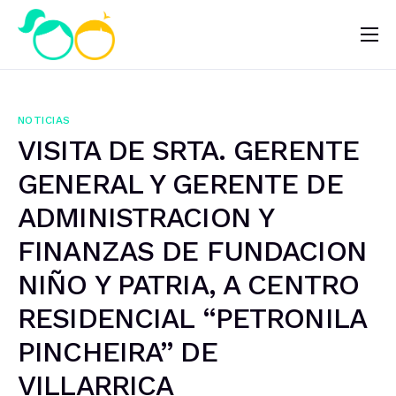
Nosotros
Impacto
NOTICIAS
Noticias
VISITA DE SRTA. GERENTE
¿Quieres ayudar?
GENERAL Y GERENTE DE
ADMINISTRACION Y
FINANZAS DE FUNDACION
NIÑO Y PATRIA, A CENTRO
RESIDENCIAL “PETRONILA
PINCHEIRA” DE
VILLARRICA