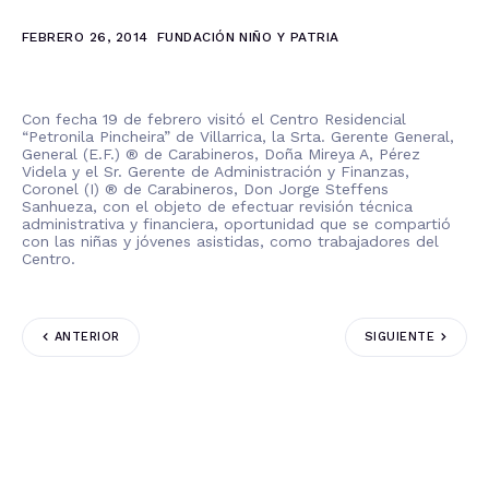
FEBRERO 26, 2014
FUNDACIÓN NIÑO Y PATRIA
Con fecha 19 de febrero visitó el Centro Residencial
“Petronila Pincheira” de Villarrica, la Srta. Gerente General,
General (E.F.) ® de Carabineros, Doña Mireya A, Pérez
Videla y el Sr. Gerente de Administración y Finanzas,
Coronel (I) ® de Carabineros, Don Jorge Steffens
Sanhueza, con el objeto de efectuar revisión técnica
administrativa y financiera, oportunidad que se compartió
con las niñas y jóvenes asistidas, como trabajadores del
Centro.
ANTERIOR
SIGUIENTE