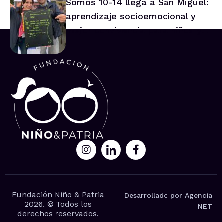
Somos 10-14 llega a San Miguel:
aprendizaje socioemocional y
mejor convivencia para niños y
niñas
Fundación Niño & Patria
Desarrollado por Agencia
2026. © Todos los
NET
derechos reservados.