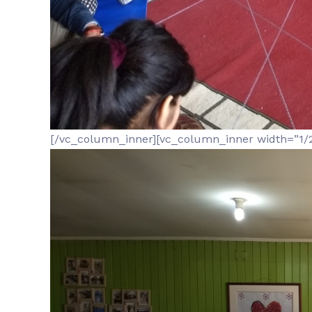
[/vc_column_inner][vc_column_inner width=”1/2