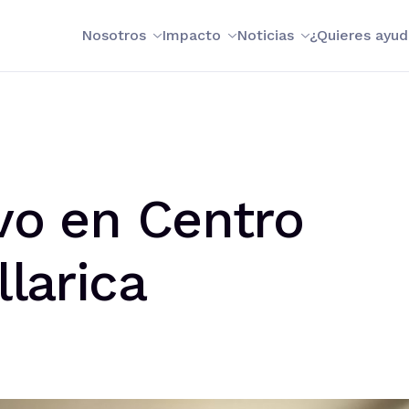
Nosotros
Impacto
Noticias
¿Quieres ayud
ivo en Centro
llarica