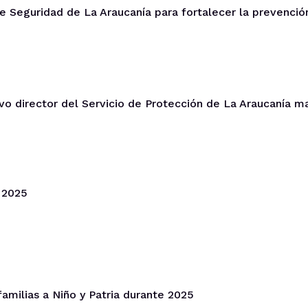
de Seguridad de La Araucanía para fortalecer la prevenció
evo director del Servicio de Protección de La Araucanía m
 2025
familias a Niño y Patria durante 2025