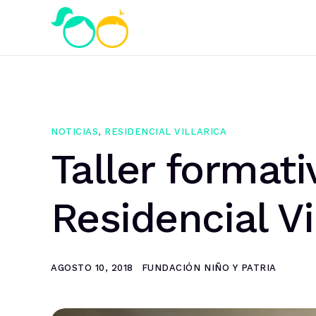
NOTICIAS
,
RESIDENCIAL VILLARICA
Taller format
Residencial Vi
AGOSTO 10, 2018
FUNDACIÓN NIÑO Y PATRIA