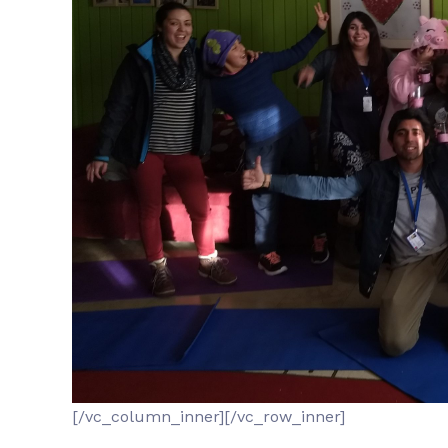
[/vc_column_inner][/vc_row_inner]