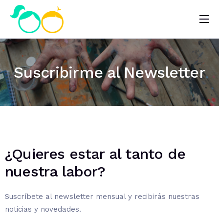
Nosotros
Impacto
Suscribirme al Newsletter
Noticias
¿Quieres ayudar?
¿Quieres estar al tanto de
nuestra labor?
Suscríbete al newsletter mensual y recibirás nuestras
noticias y novedades.