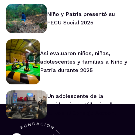
trabajo conjunto
Niño y Patria presentó su
FECU Social 2025
Así evaluaron niños, niñas,
adolescentes y familias a Niño y
Patria durante 2025
Un adolescente de la
residencia de Villarrica lleva
su voz al Consejo Asesor
Nacional de Niños