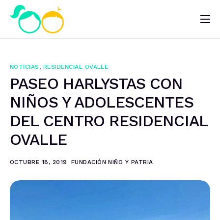
Nosotros
Impacto
NOTICIAS
,
RESIDENCIAL OVALLE
Noticias
PASEO HARLYSTAS CON
¿Quieres ayudar?
NIÑOS Y ADOLESCENTES
DEL CENTRO RESIDENCIAL
OVALLE
OCTUBRE 18, 2019
FUNDACIÓN NIÑO Y PATRIA