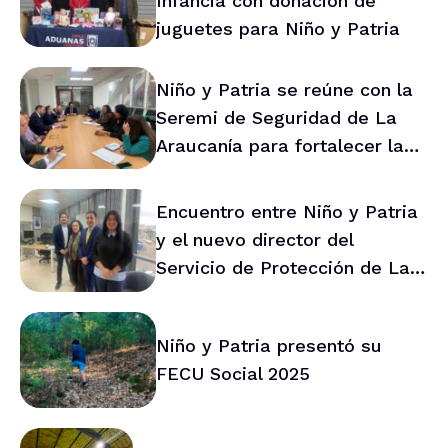
Infancia con donación de
juguetes para Niño y Patria
Niño y Patria se reúne con la
Seremi de Seguridad de La
Araucanía para fortalecer la
prevención en la región
Encuentro entre Niño y Patria
y el nuevo director del
Servicio de Protección de La
Araucanía marca ruta de
trabajo conjunto
Niño y Patria presentó su
FECU Social 2025