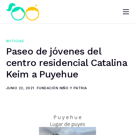
Nosotros
Impacto
NOTICIAS
Noticias
Paseo de jóvenes del
¿Quieres ayudar?
centro residencial Catalina
Keim a Puyehue
JUNIO 22, 2021
FUNDACIÓN NIÑO Y PATRIA