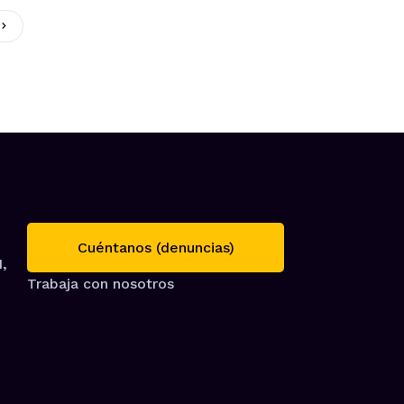
Cuéntanos (denuncias)
1,
Trabaja con nosotros