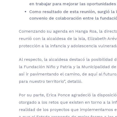
en
trabajar para mejorar las oportunidades
Como resultado de esta reunión
,
surgió
la 
convenio de colaboración entre la fundació
Comenzando su agenda en Hanga Roa, la director
reunió con la alcaldesa de la isla, Elizabeth Ar
protección a la infancia y adolescencia vulnerada
Al respecto, la alcaldesa destacó la posibilidad 
la Fundación Niño y Patria y la Municipalidad de
así ir pavimentando el camino, de aquí al futuro
para nuestro territorio”, detalló.
Por su parte, Erica Ponce agradeció la disposició
otorgado a los retos que existen en torno a la i
realidad de los proyectos que implementamos en
a que el Estado responda de mejor forma a las n