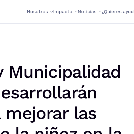
Nosotros
Impacto
Noticias
¿Quieres ayud
 y Municipalidad
esarrollarán
 mejorar las
e la niñez en la