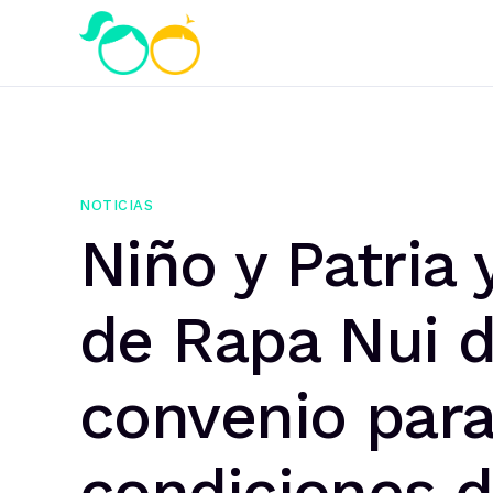
NOTICIAS
Niño y Patria
de Rapa Nui d
convenio para
condiciones d