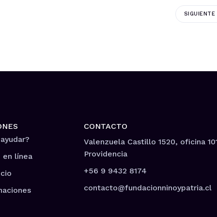
SIGUIENTE
ONES
CONTACTO
 ayudar?
Valenzuela Castillo 1520, oficina 10
Providencia
 en línea
+56 9 9432 8174
cio
contacto@fundacionninoypatria.cl
naciones