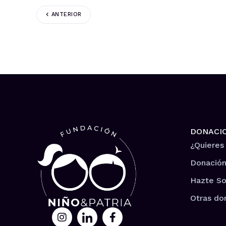
ANTERIOR
DONACI
¿Quieres
Donación
Hazte So
Otras do