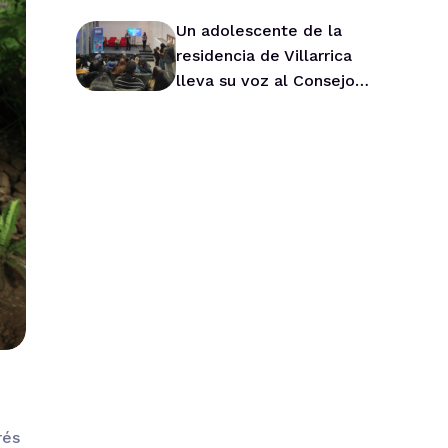
Un adolescente de la
residencia de Villarrica
lleva su voz al Consejo
Asesor Nacional de Niños
rés