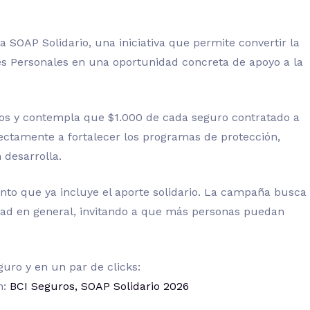
 SOAP Solidario, una iniciativa que permite convertir la
es Personales en una oportunidad concreta de apoyo a la
os y contempla que $1.000 de cada seguro contratado a
rectamente a fortalecer los programas de protección,
 desarrolla.
onto que ya incluye el aporte solidario. La campaña busca
idad en general, invitando a que más personas puedan
guro y en un par de clicks:
n:
BCI Seguros, SOAP Solidario 2026