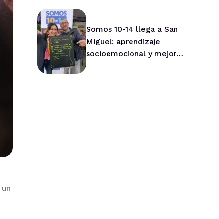
Asesor Nacional de Niños
Somos 10-14 llega a San
Miguel: aprendizaje
socioemocional y mejor
convivencia para niños y
niñas
 un