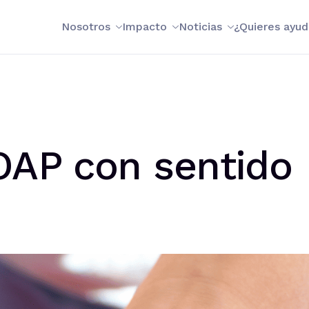
Nosotros
Impacto
Noticias
¿Quieres ayud
AP con sentido