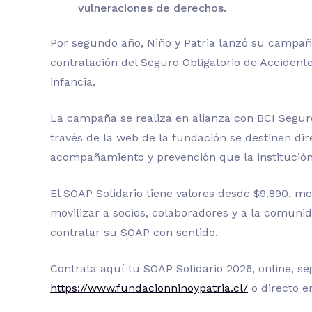
vulneraciones de derechos.
Por segundo año, Niño y Patria lanzó su campaña
contratación del Seguro Obligatorio de Accident
infancia.
La campaña se realiza en alianza con BCI Segur
través de la web de la fundación se destinen di
acompañamiento y prevención que la institución
El SOAP Solidario tiene valores desde $9.890, m
movilizar a socios, colaboradores y a la comun
contratar su SOAP con sentido.
Contrata aquí tu SOAP Solidario 2026, online, se
https://www.fundacionninoypatria.cl/
o directo e