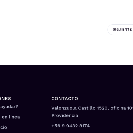
SIGUIENTE
ONES
CONTACTO
 ayudar?
Valenzuela Castillo 1520, oficina 10
Providencia
 en línea
+56 9 9432 8174
cio