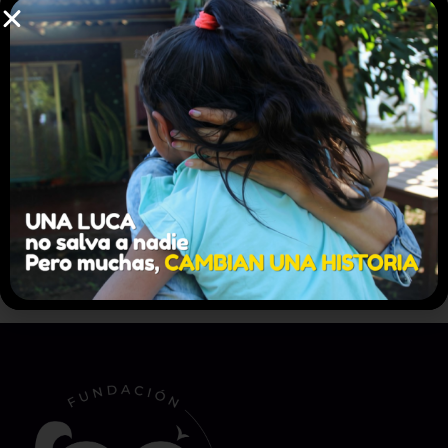
Password
*
Remember me
Log in
Lost your password?