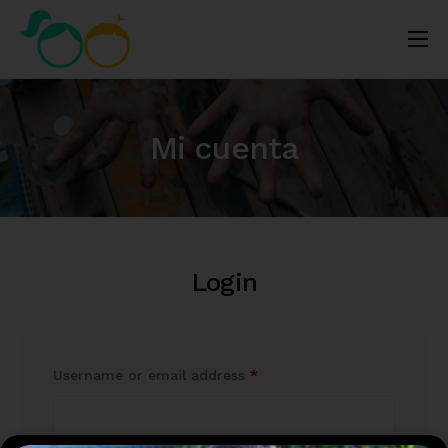
Nosotros
Impacto
Mi cuenta
Noticias
¿Quieres ayudar?
Login
Username or email address
*