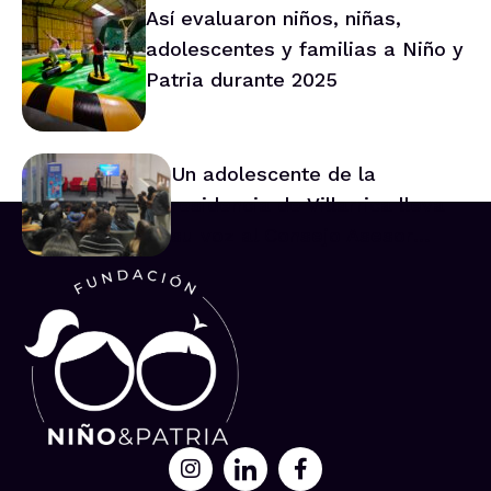
Así evaluaron niños, niñas,
adolescentes y familias a Niño y
Patria durante 2025
Un adolescente de la
residencia de Villarrica lleva
su voz al Consejo Asesor
Nacional de Niños