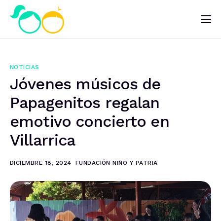
Nosotros
Impacto
NOTICIAS
Noticias
Jóvenes músicos de
¿Quieres ayudar?
Papagenitos regalan
emotivo concierto en
Villarrica
DICIEMBRE 18, 2024
FUNDACIÓN NIÑO Y PATRIA