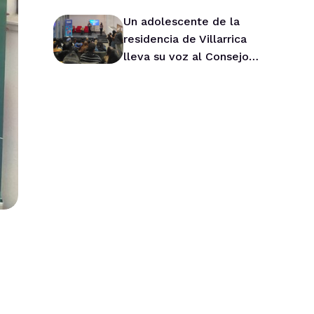
Un adolescente de la
residencia de Villarrica
lleva su voz al Consejo
Asesor Nacional de Niños