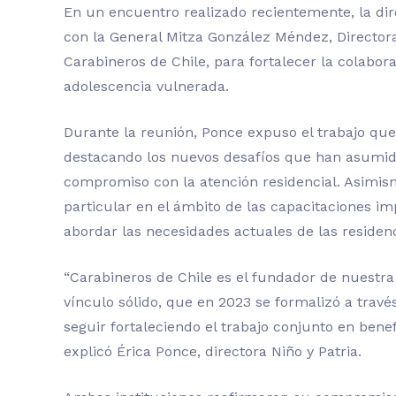
En un encuentro realizado recientemente, la dire
con la General
Mitza
González Méndez,
Director
Carabineros de Chile, para fortalecer la colabora
adolescencia vulnerada.
Durante la reunión, Ponce
expuso
el trabajo que
destacando los nuevos desafíos que han asumido
compromiso con la atención residencial. Asimism
particular en el ámbito de las capacitaciones im
abordar las necesidades actuales de las residenc
“Carabineros de Chile es el fundador de nuestra
vínculo sólido, que en 2023 se formalizó a travé
seguir fortaleciendo el trabajo conjunto en bene
explicó
Érica Ponce, directora Niño y Patria.