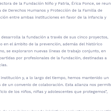
ctora de la Fundación Niño y Patria, Érica Ponce, se reun
a
de Derechos Humanos y Protección de la Familia de
ción entre ambas instituciones en favor de la infancia y
 desarrolla la fundación a través de sus cinco proyectos,
 en el ámbito de la prevención, además del histórico
o, se exploraron nuevas líneas de trabajo conjunto, en
partidas por profesionales de la fundación, destinadas a
ias.
 institución y, a lo largo del tiempo, hemos mantenido un
s de un convenio de colaboración. Esta alianza nos permit
ficio de los niños, niñas y adolescentes que
protege
mos”,