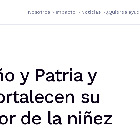
Nosotros
Impacto
Noticias
¿Quieres ayud
o y Patria y
ortalecen su
or de la niñez