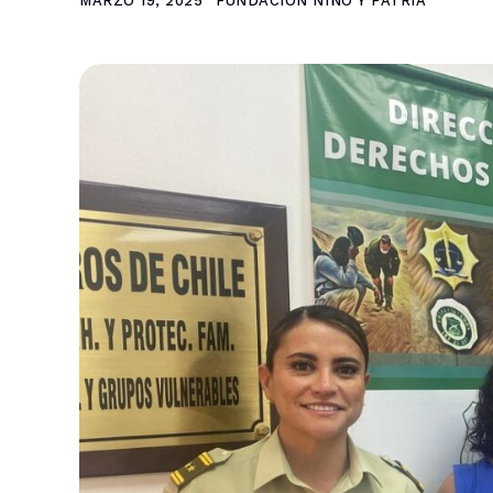
MARZO 19, 2025
FUNDACIÓN NIÑO Y PATRIA