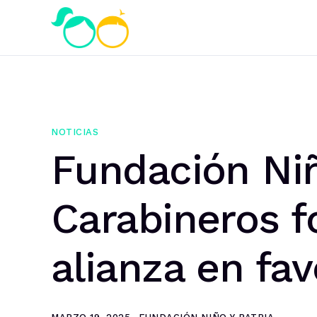
NOTICIAS
Fundación Niñ
Carabineros f
alianza en fav