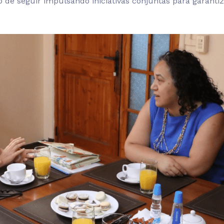
de seguir impulsando iniciativas conjuntas para garantiz