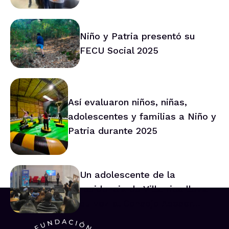
Araucanía marca ruta de
trabajo conjunto
Niño y Patria presentó su
FECU Social 2025
Así evaluaron niños, niñas,
adolescentes y familias a Niño y
Patria durante 2025
Un adolescente de la
residencia de Villarrica lleva
su voz al Consejo Asesor
Nacional de Niños