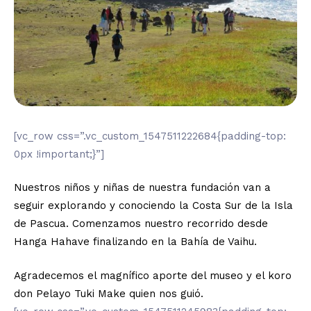
[vc_row css=”.vc_custom_1547511222684{padding-top:
0px !important;}”]
Nuestros niños y niñas de nuestra fundación van a
seguir explorando y conociendo la Costa Sur de la Isla
de Pascua. Comenzamos nuestro recorrido desde
Hanga Hahave finalizando en la Bahía de Vaihu.
Agradecemos el magnífico aporte del museo y el koro
don Pelayo Tuki Make quien nos guió.