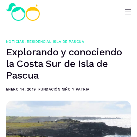
Nosotros
Impacto
NOTICIAS
,
RESIDENCIAL ISLA DE PASCUA
Noticias
Explorando y conociendo
¿Quieres ayudar?
la Costa Sur de Isla de
Pascua
ENERO 14, 2019
FUNDACIÓN NIÑO Y PATRIA