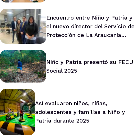
prevención en la región
Encuentro entre Niño y Patria y
el nuevo director del Servicio de
Protección de La Araucanía
marca ruta de trabajo conjunto
Niño y Patria presentó su FECU
Social 2025
Así evaluaron niños, niñas,
adolescentes y familias a Niño y
Patria durante 2025