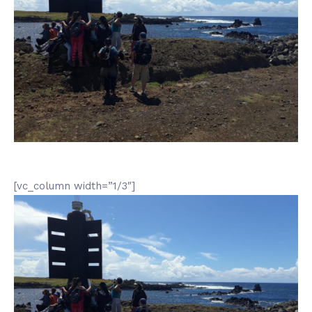
[vc_column width=”1/3″]