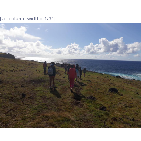
[vc_column width=”1/3″]